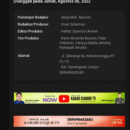
Diunggah pada Jumat, Agustus 05, 2022
Pemimpin Redaksi
: Asep Moh. Muhsin
Redaktur/Produser
: Iman Sulaiman
Editor/Produksi
: Hafidz Syamsul Anwari
Tim Produksi
: Ranti Amanda Nuranti, Pebri
Pebrianti, Cahaya Nabila Amelia,
Riskapah Amelia
Alamat
: Jl. Siliwangi Kp. Kebonmanggu RT.
01/15
Kel. Sawahgede Cianjur
089698682683