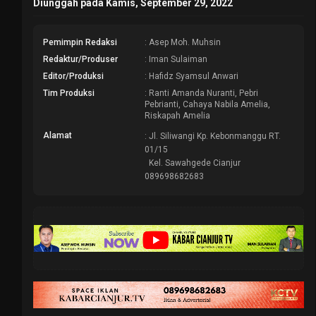
Diunggah pada Kamis, September 29, 2022
Pemimpin Redaksi
: Asep Moh. Muhsin
Redaktur/Produser
: Iman Sulaiman
Editor/Produksi
: Hafidz Syamsul Anwari
Tim Produksi
: Ranti Amanda Nuranti, Pebri
Pebrianti, Cahaya Nabila Amelia,
Riskapah Amelia
Alamat
: Jl. Siliwangi Kp. Kebonmanggu RT.
01/15
Kel. Sawahgede Cianjur
089698682683