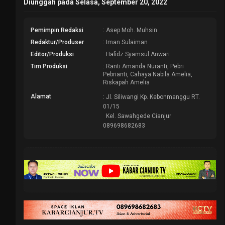
Diunggah pada Selasa, September 20, 2022
Pemimpin Redaksi
: Asep Moh. Muhsin
Redaktur/Produser
: Iman Sulaiman
Editor/Produksi
: Hafidz Syamsul Anwari
Tim Produksi
: Ranti Amanda Nuranti, Pebri
Pebrianti, Cahaya Nabila Amelia,
Riskapah Amelia
Alamat
: Jl. Siliwangi Kp. Kebonmanggu RT.
01/15
Kel. Sawahgede Cianjur
089698682683