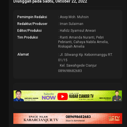
Diunggah pada Sabtu, Oktober 22, 2022
Pemimpin Redaksi
: Asep Moh. Muhsin
Redaktur/Produser
: Iman Sulaiman
Editor/Produksi
: Hafidz Syamsul Anwari
Tim Produksi
: Ranti Amanda Nuranti, Pebri
Pebrianti, Cahaya Nabila Amelia,
Riskapah Amelia
Alamat
: Jl. Siliwangi Kp. Kebonmanggu RT.
01/15
Kel. Sawahgede Cianjur
089698682683