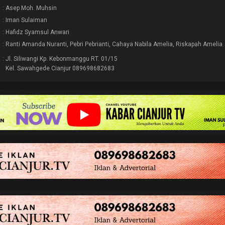
: Asep Moh. Muhsin
: Iman Sulaiman
: Hafidz Syamsul Anwari
: Ranti Amanda Nuranti, Pebri Pebrianti, Cahaya Nabila Amelia, Riskapah Amelia
: Jl. Siliwangi Kp. Kebonmanggu RT. 01/15
Kel. Sawahgede Cianjur 089698682683