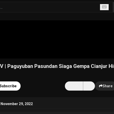
| Paguyuban Pasundan Siaga Gempa Cianjur H
Subscribe
14K
Share
 November 29, 2022