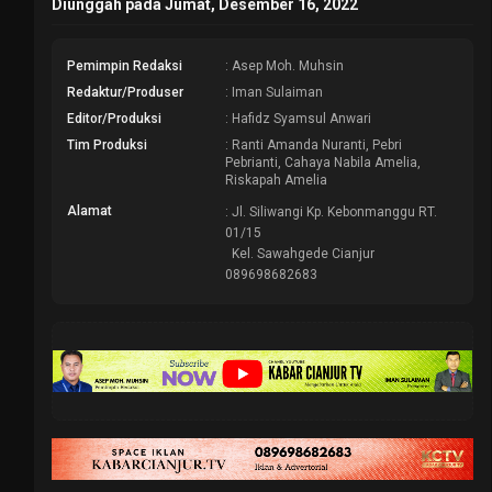
Diunggah pada Jumat, Desember 16, 2022
Pemimpin Redaksi
: Asep Moh. Muhsin
Redaktur/Produser
: Iman Sulaiman
Editor/Produksi
: Hafidz Syamsul Anwari
Tim Produksi
: Ranti Amanda Nuranti, Pebri
Pebrianti, Cahaya Nabila Amelia,
Riskapah Amelia
Alamat
: Jl. Siliwangi Kp. Kebonmanggu RT.
01/15
Kel. Sawahgede Cianjur
089698682683