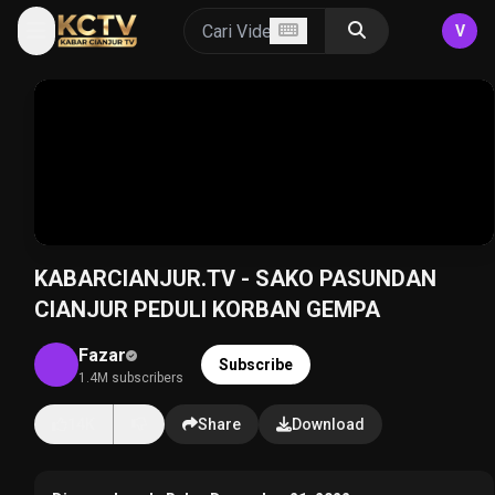
V
KABARCIANJUR.TV - SAKO PASUNDAN
CIANJUR PEDULI KORBAN GEMPA
Fazar
Subscribe
1.4M subscribers
14K
Share
Download