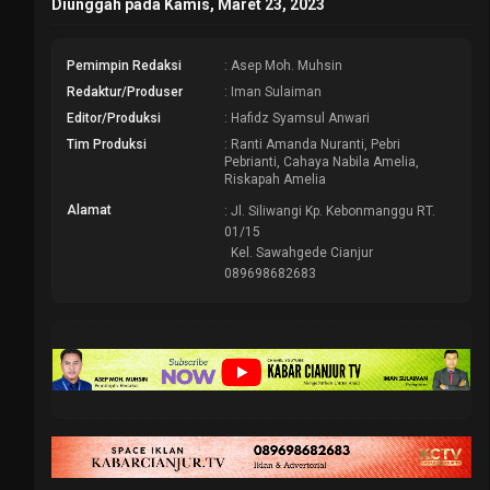
Diunggah pada Kamis, Maret 23, 2023
Pemimpin Redaksi
: Asep Moh. Muhsin
Redaktur/Produser
: Iman Sulaiman
Editor/Produksi
: Hafidz Syamsul Anwari
Tim Produksi
: Ranti Amanda Nuranti, Pebri
Pebrianti, Cahaya Nabila Amelia,
Riskapah Amelia
Alamat
: Jl. Siliwangi Kp. Kebonmanggu RT.
01/15
Kel. Sawahgede Cianjur
089698682683