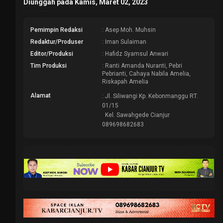
Diunggah pada Kamis, Maret 02, 2023
Pemimpin Redaksi
: Asep Moh. Muhsin
Redaktur/Produser
: Iman Sulaiman
Editor/Produksi
: Hafidz Syamsul Anwari
Tim Produksi
: Ranti Amanda Nuranti, Pebri
Pebrianti, Cahaya Nabila Amelia,
Riskapah Amelia
Alamat
: Jl. Siliwangi Kp. Kebonmanggu RT.
01/15
Kel. Sawahgede Cianjur
089698682683