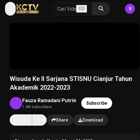
V
Wisuda Ke II Sarjana STISNU Cianjur Tahun
Akademik 2022-2023
Fauza Ramadani Putri
Subscribe
1.4M subscribers
14K
Share
Download