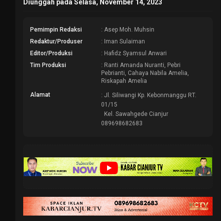
Diunggah pada Selasa, November 14, 2023
Pemimpin Redaksi
: Asep Moh. Muhsin
Redaktur/Produser
: Iman Sulaiman
Editor/Produksi
: Hafidz Syamsul Anwari
Tim Produksi
: Ranti Amanda Nuranti, Pebri
Pebrianti, Cahaya Nabila Amelia,
Riskapah Amelia
Alamat
: Jl. Siliwangi Kp. Kebonmanggu RT.
01/15
Kel. Sawahgede Cianjur
089698682683