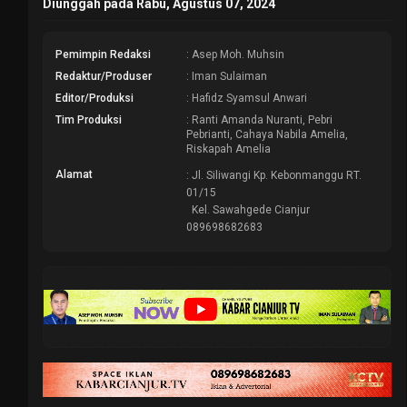
Diunggah pada Rabu, Agustus 07, 2024
Pemimpin Redaksi
: Asep Moh. Muhsin
Redaktur/Produser
: Iman Sulaiman
Editor/Produksi
: Hafidz Syamsul Anwari
Tim Produksi
: Ranti Amanda Nuranti, Pebri
Pebrianti, Cahaya Nabila Amelia,
Riskapah Amelia
Alamat
: Jl. Siliwangi Kp. Kebonmanggu RT.
01/15
Kel. Sawahgede Cianjur
089698682683