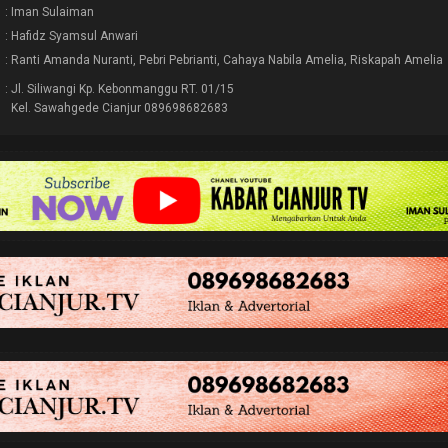
: Iman Sulaiman
: Hafidz Syamsul Anwari
: Ranti Amanda Nuranti, Pebri Pebrianti, Cahaya Nabila Amelia, Riskapah Amelia
: Jl. Siliwangi Kp. Kebonmanggu RT. 01/15
Kel. Sawahgede Cianjur 089698682683