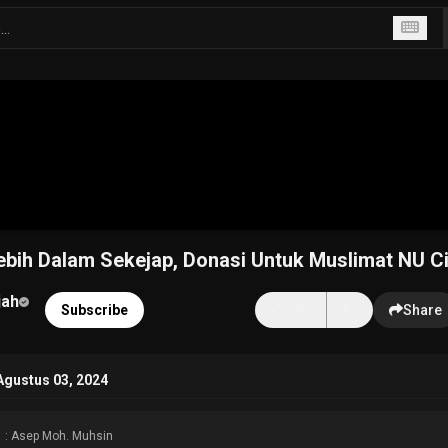
ebih Dalam Sekejap, Donasi Untuk Muslimat NU Ci
jah
Subscribe
14K
Share
Agustus 03, 2024
: Asep Moh. Muhsin