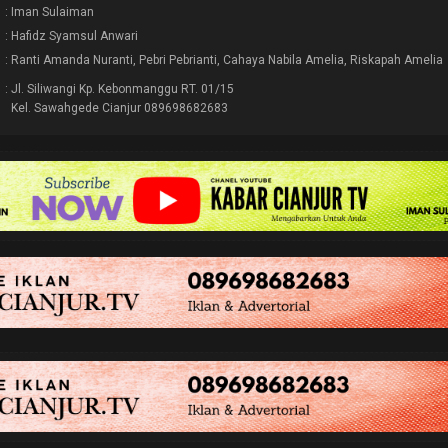
: Iman Sulaiman
: Hafidz Syamsul Anwari
: Ranti Amanda Nuranti, Pebri Pebrianti, Cahaya Nabila Amelia, Riskapah Amelia
: Jl. Siliwangi Kp. Kebonmanggu RT. 01/15
Kel. Sawahgede Cianjur 089698682683