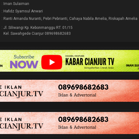
: Iman Sulaiman
: Hafidz Syamsul Anwari
: Ranti Amanda Nuranti, Pebri Pebrianti, Cahaya Nabila Amelia, Riskapah Amelia
: Jl. Siliwangi Kp. Kebonmanggu RT. 01/15
Kel. Sawahgede Cianjur 089698682683