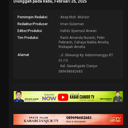
Diunggah pada Rabu, Februari 26, 2025
Pemimpin Redaksi
: Asep Moh. Muhsin
Redaktur/Produser
: Iman Sulaiman
Editor/Produksi
: Hafidz Syamsul Anwari
Tim Produksi
: Ranti Amanda Nuranti, Pebri
Pebrianti, Cahaya Nabila Amelia,
Riskapah Amelia
Alamat
: Jl. Siliwangi Kp. Kebonmanggu RT.
01/15
Kel. Sawahgede Cianjur
089698682683