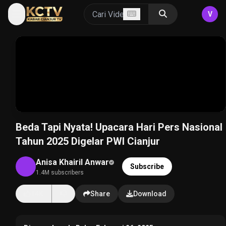
V
Beda Tapi Nyata! Upacara Hari Pers Nasional
Tahun 2025 Digelar PWI Cianjur
Anisa Khairil Anwar
Subscribe
1.4M subscribers
14K
Share
Download