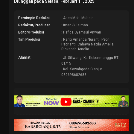
Diunggah pada Selasa, Februari 11, 2025
Pemimpin Redaksi
: Asep Moh. Muhsin
Redaktur/Produser
: Iman Sulaiman
Editor/Produksi
: Hafidz Syamsul Anwari
Tim Produksi
: Ranti Amanda Nuranti, Pebri
Pebrianti, Cahaya Nabila Amelia,
Riskapah Amelia
Alamat
: Jl. Siliwangi Kp. Kebonmanggu RT.
01/15
Kel. Sawahgede Cianjur
089698682683